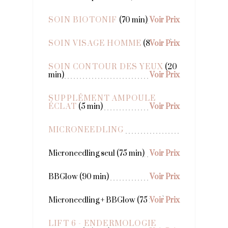
SOIN BIOTONIF
(70 min)
Voir Prix
SOIN VISAGE HOMME
(80 min)
Voir Prix
SOIN CONTOUR DES YEUX
(20
min)
Voir Prix
SUPPLÉMENT AMPOULE
ÉCLAT
(5 min)
Voir Prix
MICRONEEDLING
Microneedling seul (75 min)
Voir Prix
BBGlow (90 min)
Voir Prix
Microneedling + BBGlow (75 min)
Voir Prix
LIFT 6 - ENDERMOLOGIE