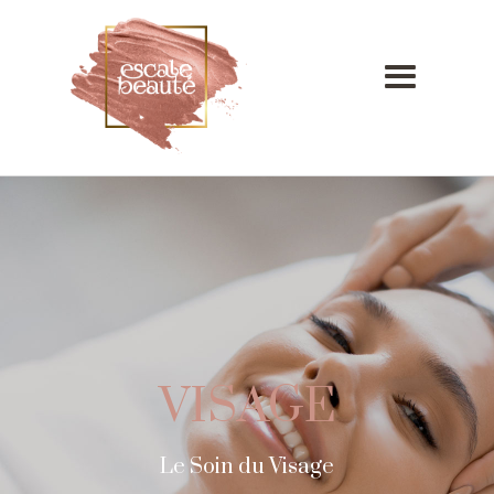
VISAGE
Le Soin du Visage