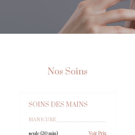
Nos Soins
SOINS DES MAINS
MANICURE
seule (30 min)
Voir Prix