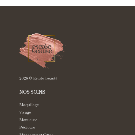
2026 © Escale Beauté
NOS SOINS
Maquillage
Visage
Manucure
Pédicure