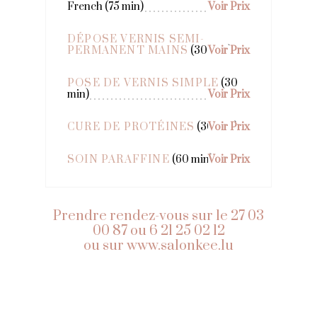
French (75 min)
Voir Prix
DÉPOSE VERNIS SEMI-
PERMANENT MAINS
(30 min)
Voir Prix
POSE DE VERNIS SIMPLE
(30
min)
Voir Prix
CURE DE PROTÉINES
(30 min)
Voir Prix
SOIN PARAFFINE
(60 min)
Voir Prix
Prendre rendez-vous sur le 27 03
00 87 ou 6 21 25 02 12
ou sur
www.salonkee.lu