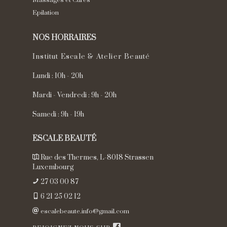
Massages et Cures
Epilation
NOS HORRAIRES
Institut Escale & Atelier Beauté
Lundi : 10h - 20h
Mardi - Vendredi : 9h - 20h
Samedi : 9h - 19h
ESCALE BEAUTÉ
Rue des Thermes, L-8018 Strassen
Luxembourg
27 03 00 87
6 21 25 02 12
escalebeaute.info@gmail.com